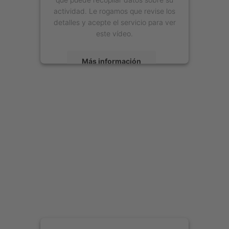
actividad. Le rogamos que revise los
detalles y acepte el servicio para ver
este vídeo.
Más información
Aceptar
powered by
Usercentrics Consent
Management Platform