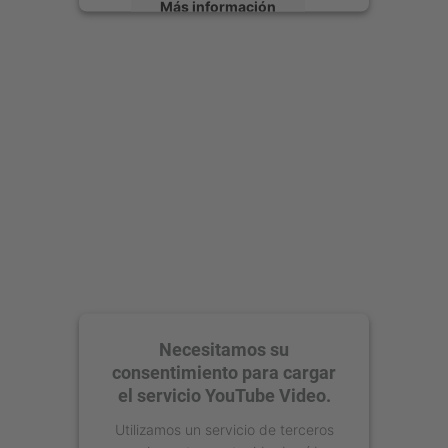
Más información
Aceptar
powered by
Usercentrics Consent
Management Platform
Necesitamos su
consentimiento para cargar
el servicio YouTube Video.
Utilizamos un servicio de terceros