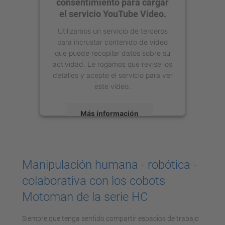
consentimiento para cargar
el servicio YouTube Video.
Utilizamos un servicio de terceros
para incrustar contenido de vídeo
que puede recopilar datos sobre su
actividad. Le rogamos que revise los
detalles y acepte el servicio para ver
este vídeo.
Más información
Aceptar
powered by
Usercentrics Consent
Manipulación humana - robótica -
Management Platform
colaborativa con los cobots
Motoman de la serie HC
Siempre que tenga sentido compartir espacios de trabajo