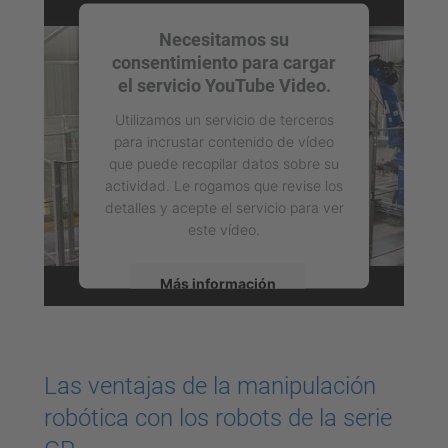
Necesitamos su
consentimiento para cargar
el servicio YouTube Video.
Utilizamos un servicio de terceros
para incrustar contenido de vídeo
que puede recopilar datos sobre su
actividad. Le rogamos que revise los
detalles y acepte el servicio para ver
este vídeo.
Más información
Aceptar
powered by
Usercentrics Consent
Las ventajas de la manipulación
Management Platform
robótica con los robots de la serie