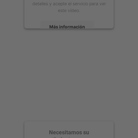
detalles y acepte el servicio para ver
este vídeo.
Más información
Aceptar
powered by
Usercentrics Consent
Management Platform
Necesitamos su