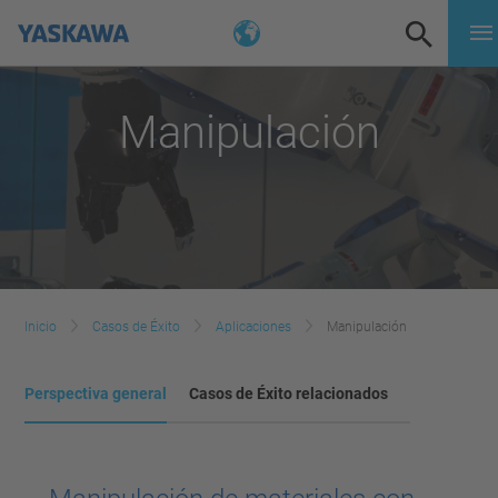
Manipulación
Inicio
Casos de Éxito
Aplicaciones
Manipulación
Perspectiva general
Casos de Éxito relacionados