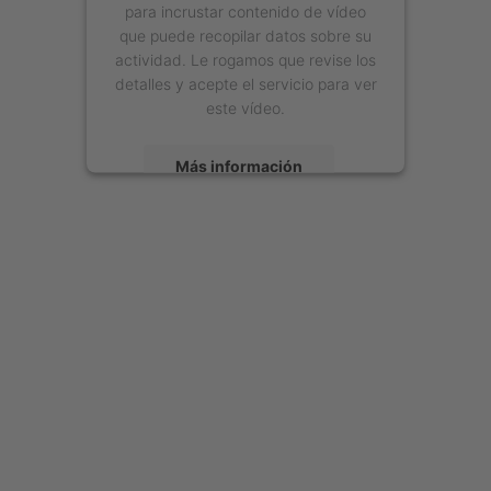
para incrustar contenido de vídeo
que puede recopilar datos sobre su
actividad. Le rogamos que revise los
detalles y acepte el servicio para ver
este vídeo.
Más información
Aceptar
powered by
Usercentrics Consent
Management Platform