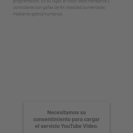
programación. En su lugar, el robot debe manejarse y
controlarse con gafas de RA (realidad aumentada)
mediante gestos humanos.
Necesitamos su
consentimiento para cargar
el servicio YouTube Video.