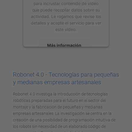
para incrustar contenido de vídeo
que puede recopilar datos sobre su
actividad. Le rogamos que revise los
detalles y acepte el servicio para ver
este vídeo.
Más información
Aceptar
powered by
Usercentrics Consent
Robonet 4.0 - Tecnologías para pequeñas
Management Platform
y medianas empresas artesanales
Robonet 4.0 investiga la introducción de tecnologías
robóticas preparadas para el futuro en el sector del
montaje y la fabricación de pequeñas y medianas
empresas artesanales. La investigación se centra en la
creación de una posibilidad de programación intuitiva de
los robots sin necesidad de un elaborado código de