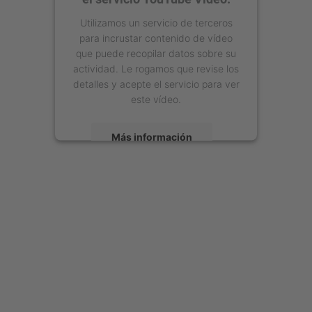
Utilizamos un servicio de terceros
para incrustar contenido de vídeo
que puede recopilar datos sobre su
actividad. Le rogamos que revise los
detalles y acepte el servicio para ver
este vídeo.
Más información
Aceptar
powered by
Usercentrics Consent
Management Platform