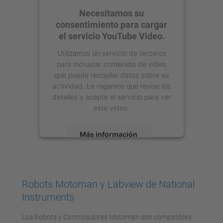
Necesitamos su
consentimiento para cargar
el servicio YouTube Video.
Utilizamos un servicio de terceros
para incrustar contenido de vídeo
que puede recopilar datos sobre su
actividad. Le rogamos que revise los
detalles y acepte el servicio para ver
este vídeo.
Más información
Aceptar
powered by
Usercentrics Consent
Robots Motoman y Labview de National
Management Platform
Instruments
Los Robots y Controladores Motoman son compatibles