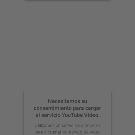
Aceptar
powered by
Usercentrics Consent
Management Platform
Necesitamos su
consentimiento para cargar
el servicio YouTube Video.
Utilizamos un servicio de terceros
para incrustar contenido de vídeo