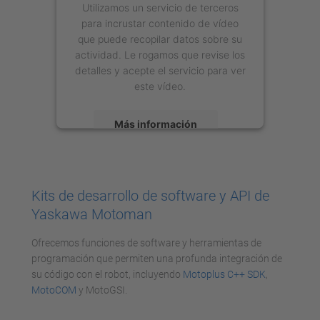
Utilizamos un servicio de terceros
para incrustar contenido de vídeo
que puede recopilar datos sobre su
actividad. Le rogamos que revise los
detalles y acepte el servicio para ver
este vídeo.
Más información
Aceptar
powered by
Usercentrics Consent
Kits de desarrollo de software y API de
Management Platform
Yaskawa Motoman
Ofrecemos funciones de software y herramientas de
programación que permiten una profunda integración de
su código con el robot, incluyendo
Motoplus C++ SDK
,
MotoCOM
y MotoGSI.