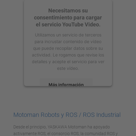
Necesitamos su
consentimiento para cargar
el servicio YouTube Video.
Utilizamos un servicio de terceros
para incrustar contenido de vídeo
que puede recopilar datos sobre su
actividad. Le rogamos que revise los
detalles y acepte el servicio para ver
este vídeo.
Más información
Aceptar
powered by
Usercentrics Consent
Motoman Robots y ROS / ROS Industrial
Management Platform
Desde el principio, YASKAWA Motoman ha apoyado
activamente ROS, el consorcio ROS, la comunidad ROS y