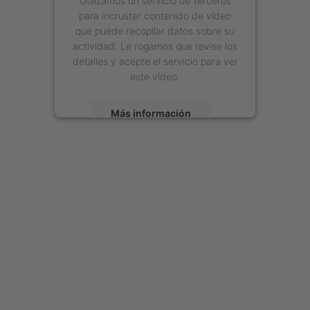
para incrustar contenido de vídeo
que puede recopilar datos sobre su
actividad. Le rogamos que revise los
detalles y acepte el servicio para ver
este vídeo.
Más información
Aceptar
powered by
Usercentrics Consent
Management Platform