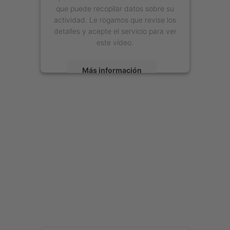
que puede recopilar datos sobre su
actividad. Le rogamos que revise los
detalles y acepte el servicio para ver
este vídeo.
Más información
Aceptar
powered by
Usercentrics Consent
Management Platform