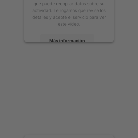
que puede recopilar datos sobre su
actividad. Le rogamos que revise los
detalles y acepte el servicio para ver
este vídeo.
Más información
Aceptar
powered by
Usercentrics Consent
Management Platform