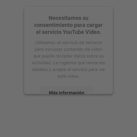
Necesitamos su
consentimiento para cargar
el servicio YouTube Video.
Utilizamos un servicio de terceros
para incrustar contenido de vídeo
que puede recopilar datos sobre su
actividad. Le rogamos que revise los
detalles y acepte el servicio para ver
este vídeo.
Más información
Aceptar
powered by
Usercentrics Consent
Management Platform