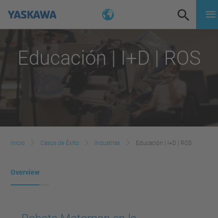
Educación | I+D | ROS
Inicio
Casos de Éxito
Industrias
Educación | I+D | ROS
Overview