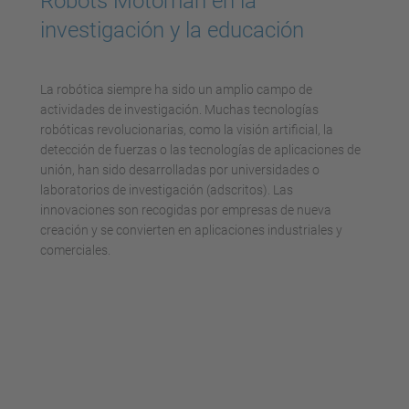
Robots Motoman en la
investigación y la educación
La robótica siempre ha sido un amplio campo de
actividades de investigación. Muchas tecnologías
robóticas revolucionarias, como la visión artificial, la
detección de fuerzas o las tecnologías de aplicaciones de
unión, han sido desarrolladas por universidades o
laboratorios de investigación (adscritos). Las
innovaciones son recogidas por empresas de nueva
creación y se convierten en aplicaciones industriales y
comerciales.