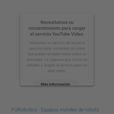
Necesitamos su
consentimiento para cargar
el servicio YouTube Video.
Utilizamos un servicio de terceros
para incrustar contenido de vídeo
que puede recopilar datos sobre su
actividad. Le rogamos que revise los
detalles y acepte el servicio para ver
este vídeo.
Más información
Aceptar
powered by
Usercentrics Consent
FORobotics - Equipos móviles de robots
Management Platform