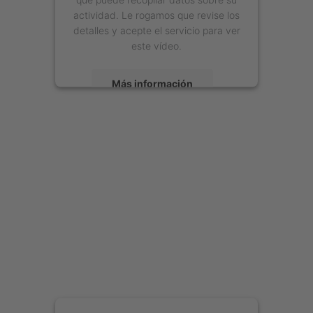
actividad. Le rogamos que revise los
detalles y acepte el servicio para ver
este vídeo.
Más información
Aceptar
powered by
Usercentrics Consent
Management Platform