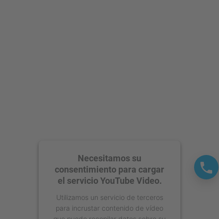
Aceptar
powered by
Usercentrics Consent
Management Platform
Necesitamos su
consentimiento para cargar
el servicio YouTube Video.
Utilizamos un servicio de terceros
para incrustar contenido de vídeo
que puede recopilar datos sobre su