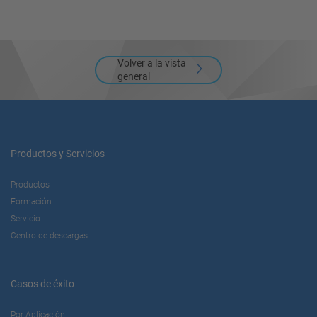
powered by
Usercentrics Consent
Management Platform
Volver a la vista
general
Productos y Servicios
Productos
Formación
Servicio
Centro de descargas
Casos de éxito
Por Aplicación