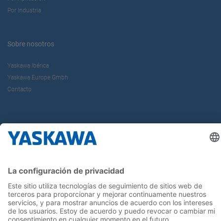
Por Industria
Sobre nosotros
Yaskawa Ibérica
Yaskawa Europe Gmbh
Contacto
¡Síguenos!