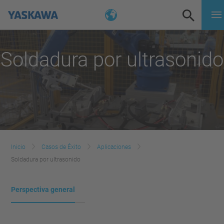
Soldadura por ultrasonido
Inicio
Casos de Éxito
Aplicaciones
Soldadura por ultrasonido
Perspectiva general