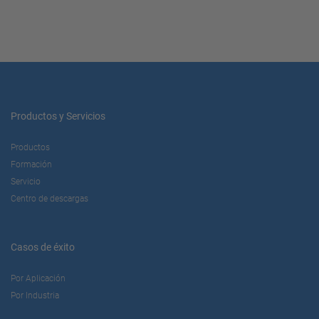
Productos y Servicios
Productos
Formación
Servicio
Centro de descargas
Casos de éxito
Por Aplicación
Por Industria