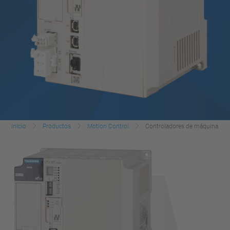
Inicio
Productos
Motion Control
Controladores de máquina