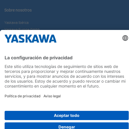
Sobre nosotros
Yaskawa Ibérica
Yaskawa Europe Gmbh
Contacto
¡Síguenos!
Inicio
Términos y Condiciones
Aviso legal
Política de Privacidad
Cookie Choices
Whistleblowing
Yaskawa Europe GmbH