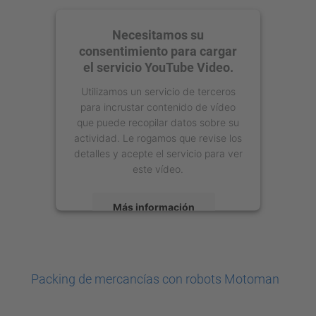
Necesitamos su
consentimiento para cargar
el servicio YouTube Video.
Utilizamos un servicio de terceros
para incrustar contenido de vídeo
que puede recopilar datos sobre su
actividad. Le rogamos que revise los
detalles y acepte el servicio para ver
este vídeo.
Más información
Aceptar
powered by
Usercentrics Consent
Packing de mercancías con robots Motoman
Management Platform