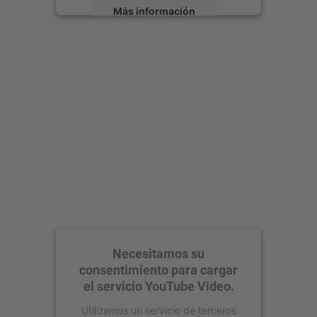
Más información
Aceptar
powered by
Usercentrics Consent
Management Platform
Necesitamos su
consentimiento para cargar
el servicio YouTube Video.
Utilizamos un servicio de terceros