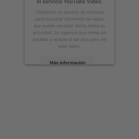
el servicio YouTube Video.
Utilizamos un servicio de terceros
para incrustar contenido de vídeo
que puede recopilar datos sobre su
actividad. Le rogamos que revise los
detalles y acepte el servicio para ver
este vídeo.
Más información
Aceptar
powered by
Usercentrics Consent
Management Platform