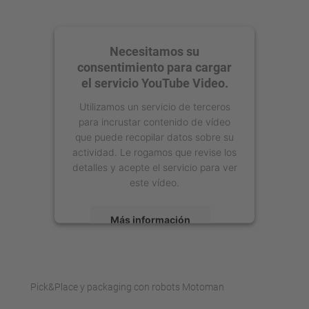
Necesitamos su
consentimiento para cargar
el servicio YouTube Video.
Utilizamos un servicio de terceros
para incrustar contenido de vídeo
que puede recopilar datos sobre su
actividad. Le rogamos que revise los
detalles y acepte el servicio para ver
este vídeo.
Más información
Aceptar
powered by
Usercentrics Consent
Pick&Place y packaging con robots Motoman
Management Platform