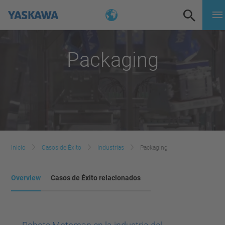
Packaging
Inicio
Casos de Éxito
Industrias
Packaging
Overview
Casos de Éxito relacionados