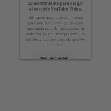
consentimiento para cargar
el servicio YouTube Video.
Utilizamos un servicio de terceros
para incrustar contenido de vídeo
que puede recopilar datos sobre su
actividad. Le rogamos que revise los
detalles y acepte el servicio para ver
este vídeo.
Más información
Aceptar
powered by
Usercentrics Consent
Management Platform