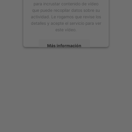
para incrustar contenido de vídeo
que puede recopilar datos sobre su
actividad. Le rogamos que revise los
detalles y acepte el servicio para ver
este vídeo.
Más información
Aceptar
powered by
Usercentrics Consent
Management Platform