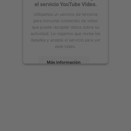
el servicio YouTube Video.
Utilizamos un servicio de terceros
para incrustar contenido de vídeo
que puede recopilar datos sobre su
actividad. Le rogamos que revise los
detalles y acepte el servicio para ver
este vídeo.
Más información
Aceptar
powered by
Usercentrics Consent
Management Platform