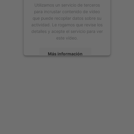
Utilizamos un servicio de terceros
para incrustar contenido de vídeo
que puede recopilar datos sobre su
actividad. Le rogamos que revise los
detalles y acepte el servicio para ver
este vídeo.
Más información
Aceptar
powered by
Usercentrics Consent
Management Platform