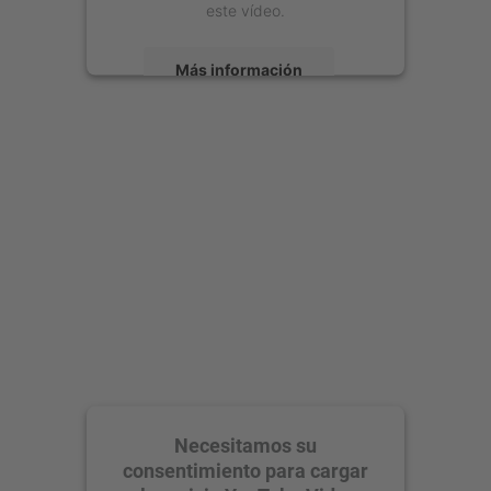
este vídeo.
Más información
Aceptar
powered by
Usercentrics Consent
Management Platform
Necesitamos su
consentimiento para cargar