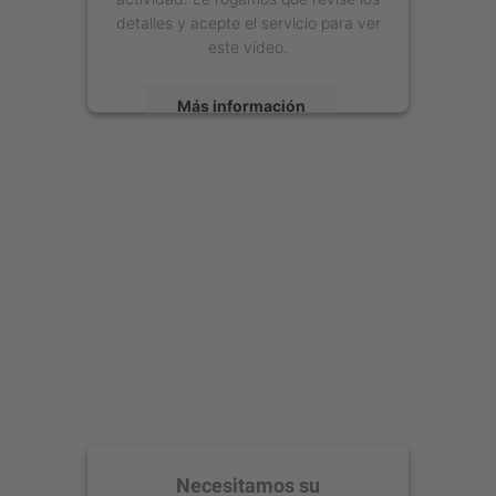
detalles y acepte el servicio para ver
este vídeo.
Más información
Aceptar
powered by
Usercentrics Consent
Management Platform
Necesitamos su