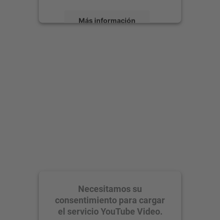
Más información
Aceptar
powered by
Usercentrics Consent
Management Platform
Necesitamos su
consentimiento para cargar
el servicio YouTube Video.