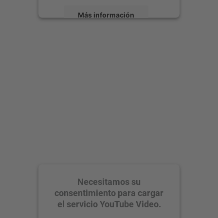
Más información
Aceptar
powered by
Usercentrics Consent
Management Platform
Necesitamos su
consentimiento para cargar
el servicio YouTube Video.