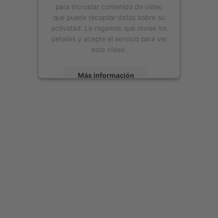
para incrustar contenido de vídeo
que puede recopilar datos sobre su
actividad. Le rogamos que revise los
detalles y acepte el servicio para ver
este vídeo.
Más información
Aceptar
powered by
Usercentrics Consent
Management Platform