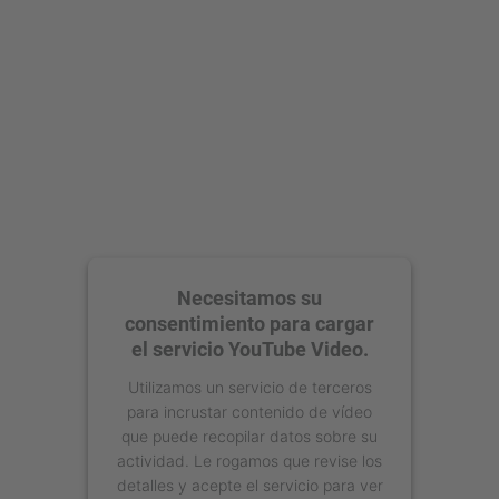
powered by
Usercentrics Consent
Management Platform
Necesitamos su
consentimiento para cargar
el servicio YouTube Video.
Utilizamos un servicio de terceros
para incrustar contenido de vídeo
que puede recopilar datos sobre su
actividad. Le rogamos que revise los
detalles y acepte el servicio para ver