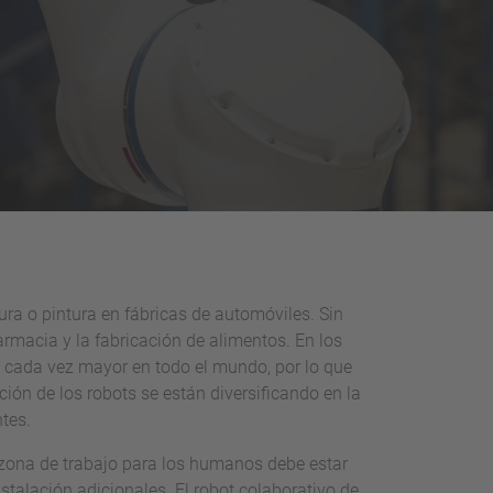
ra o pintura en fábricas de automóviles. Sin
rmacia y la fabricación de alimentos. En los
o cada vez mayor en todo el mundo, por lo que
ión de los robots se están diversificando en la
ntes.
 zona de trabajo para los humanos debe estar
nstalación adicionales. El robot colaborativo de