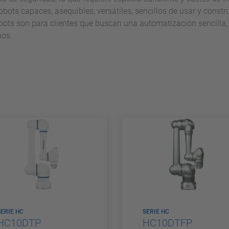
ts capaces, asequibles, versátiles, sencillos de usar y construi
ots son para clientes que buscan una automatización sencilla,
nos.
SERIE HC
SERIE HC
HC10DTP
HC10DTFP