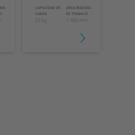
IMA
CAPACIDAD DE
ÁREA MÁXIMA
O
CARGA
DE TRABAJO
m
20 kg
1.900 mm