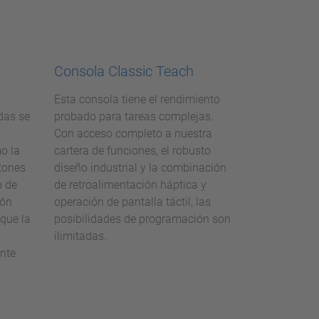
Consola Classic Teach
Esta consola tiene el rendimiento
adas se
probado para tareas complejas.
Con acceso completo a nuestra
o la
cartera de funciones, el robusto
otones
diseño industrial y la combinación
o de
de retroalimentación háptica y
ión
operación de pantalla táctil, las
que la
posibilidades de programación son
ilimitadas.
nte