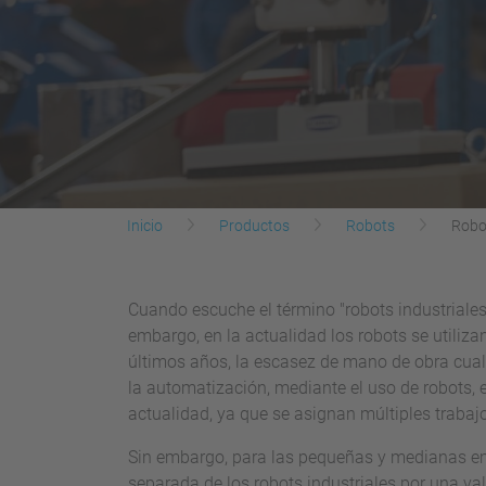
Inicio
Productos
Robots
Robo
Cuando escuche el término "robots industriales
embargo, en la actualidad los robots se utiliz
últimos años, la escasez de mano de obra cuali
la automatización, mediante el uso de robots, 
actualidad, ya que se asignan múltiples trabajo
Sin embargo, para las pequeñas y medianas emp
separada de los robots industriales por una val