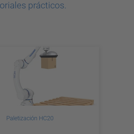
riales prácticos.
Paletización HC20