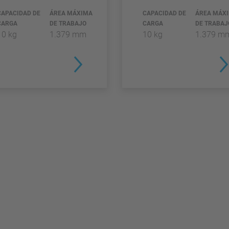
CAPACIDAD DE
ÁREA MÁXIMA
CAPACIDAD DE
ÁREA MÁX
CARGA
DE TRABAJO
CARGA
DE TRABAJ
10 kg
1.379 mm
10 kg
1.379 m