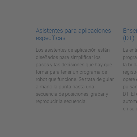
Asistentes para aplicaciones
Enseñ
específicas
(DT)
Los asistentes de aplicación están
La ent
diseñados para simplificar los
progr
pasos y las decisiones que hay que
la bri
tomar para tener un programa de
regist
robot que funcione. Se trata de guiar
opere 
a mano la punta hasta una
pulsan
secuencia de posiciones, grabar y
DT. El
reproducir la secuencia.
autom
en su 