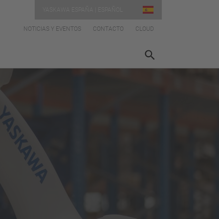
YASKAWA ESPAÑA | ESPAÑOL
NOTICIAS Y EVENTOS
CONTACTO
CLOUD