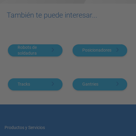
También te puede interesar...
Robots de
Posicionadores
soldadura
Tracks
Gantries
Productos y Servicios