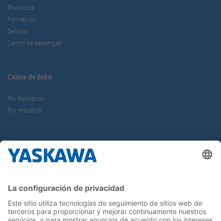
Productos
Formación
Servicio
Centro de descargas
Casos de éxito
Por Aplicación
Por Industria
Sobre nosotros
Yaskawa Ibérica
Yaskawa Europe Gmbh
Contacto