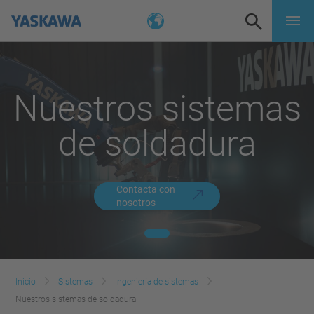
Nuestros sistemas
de soldadura
Contacta con
nosotros
Inicio
Sistemas
Ingeniería de sistemas
Nuestros sistemas de soldadura