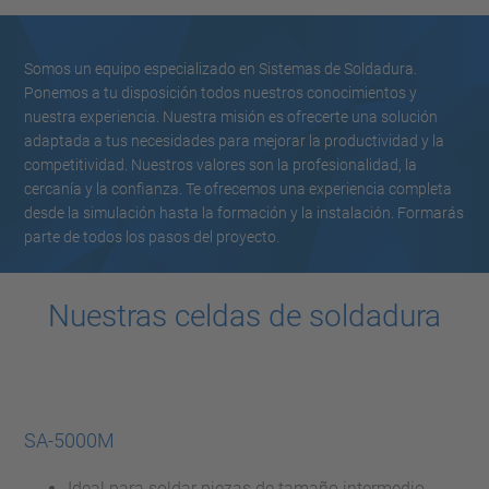
Somos un equipo especializado en Sistemas de Soldadura.
Ponemos a tu disposición todos nuestros conocimientos y
nuestra experiencia. Nuestra misión es ofrecerte una solución
adaptada a tus necesidades para mejorar la productividad y la
competitividad. Nuestros valores son la profesionalidad, la
cercanía y la confianza. Te ofrecemos una experiencia completa
desde la simulación hasta la formación y la instalación. Formarás
parte de todos los pasos del proyecto.
Nuestras celdas de soldadura
SA-5000M
Ideal para soldar piezas de tamaño intermedio.