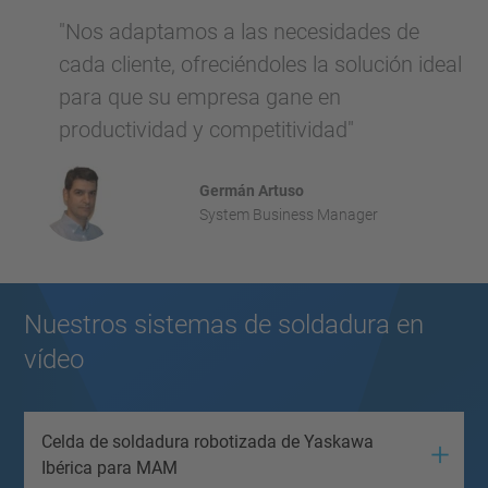
"Nos adaptamos a las necesidades de
cada cliente, ofreciéndoles la solución ideal
para que su empresa gane en
productividad y competitividad"
Germán Artuso
System Business Manager
Nuestros sistemas de soldadura en
vídeo
Celda de soldadura robotizada de Yaskawa
Ibérica para MAM