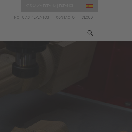
YASKAWA ESPAÑA | ESPAÑOL
NOTICIAS Y EVENTOS
CONTACTO
CLOUD