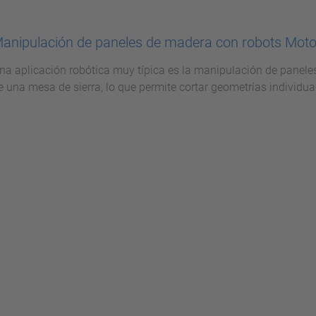
anipulación de paneles de madera con robots Mo
na aplicación robótica muy típica es la manipulación de panele
e una mesa de sierra, lo que permite cortar geometrías individu