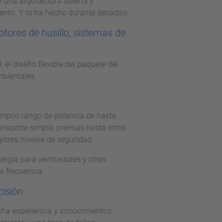
 una arquitectura abierta y
ento. Y lo ha hecho durante décadas.
tores de husillo, sistemas de
 el diseño flexible del paquete del
bientales.
 amplio rango de potencia de hasta
ransporte simple, prensas hasta otros
ores niveles de seguridad.
ergía para ventiladores y otras
e frecuencia.
cisión
ha experiencia y conocimientos