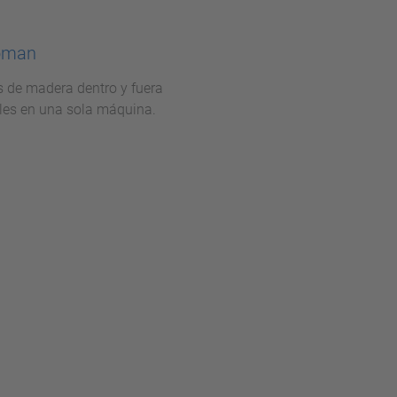
toman
s de madera dentro y fuera
ales en una sola máquina.