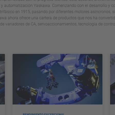
s y automatización Yaskawa. Comenzando con el desarrollo y co
trifásico en 1915, pasando por diferentes motores asíncronos, s
wa ahora ofrece una cartera de productos que nos ha convertido
 de variadores de CA, servoaccionamientos, tecnología de control
RENDIMIENTO EXCEPCIONAL