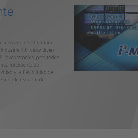
nte
l desarrollo de la futura
ndustria 4.0, otros dicen
i³-Mechatronics, pero todos
rica inteligente de
idad y la flexibilidad de
 ¿cuándo estará todo