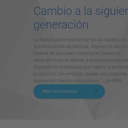
Cambio a la siguie
generación
La digitalización está sentando las bases para e
automatización de fábricas. Algunos lo llaman I
Internet de las cosas, nosotros lo llamamos 
estos términos se refieren a la emocionante fáb
dispositivos conectados que mejora la productiv
producción. Sin embargo, queda una pregunta:
disponible? Nuestra respuesta es ... ¡AHORA!
Más información