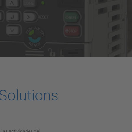
Solutions
las actividades del