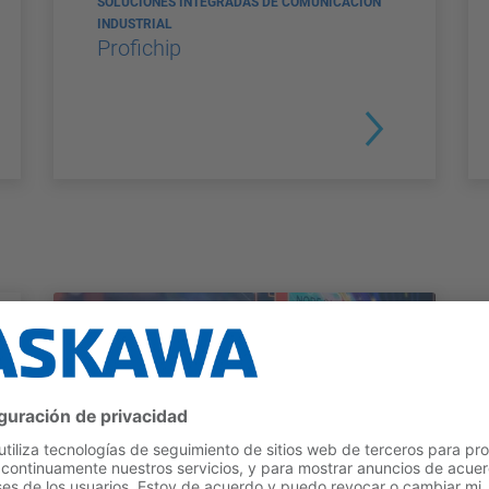
SOLUCIONES INTEGRADAS DE COMUNICACIÓN
INDUSTRIAL
Profichip