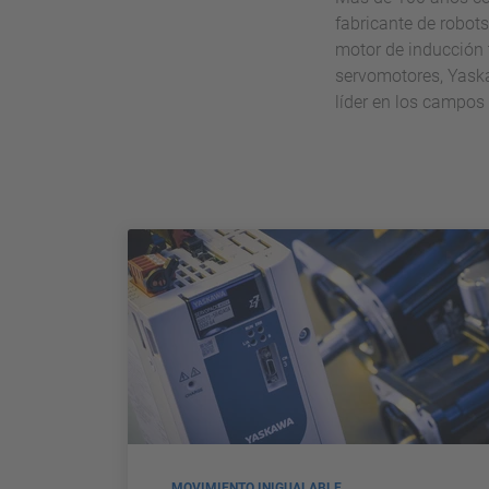
fabricante de robot
motor de inducción 
servomotores, Yaska
líder en los campos
MOVIMIENTO INIGUALABLE