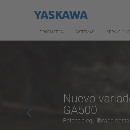
PRODUCTOS
SISTEMAS
SERVICIO Y
Motomini
Pequeño, ligero, rápido
Previous