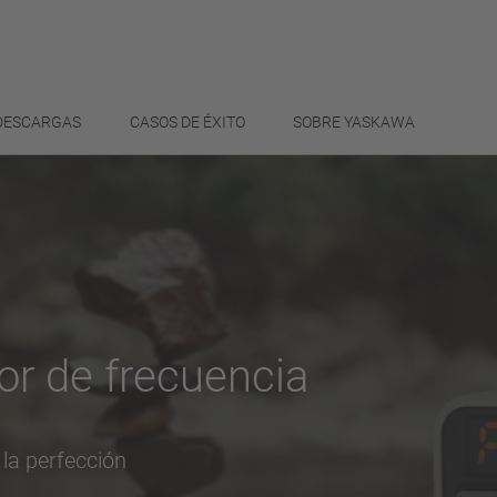
 DESCARGAS
CASOS DE ÉXITO
SOBRE YASKAWA