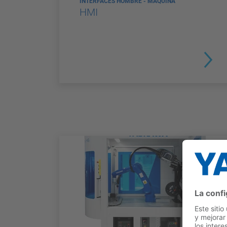
INTERFACES HOMBRE - MÁQUINA
HMI