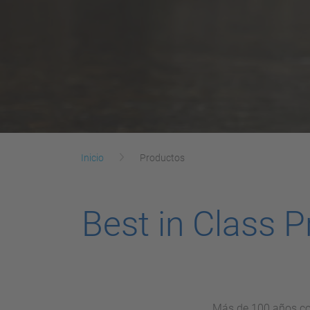
Inicio
Productos
Best in Class 
Más de 100 años com