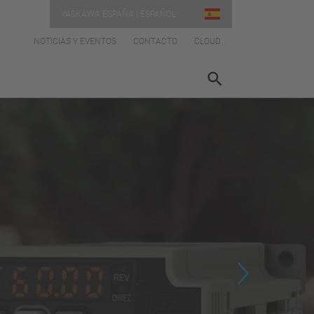
YASKAWA ESPAÑA | ESPAÑOL
NOTICIAS Y EVENTOS
CONTACTO
CLOUD
Next