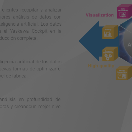
clientes recopilar y analizar
riores análisis de datos con
ligencia artificial. Los datos
e el Yaskawa Cockpit en la
roducción completa.
igencia artificial de los datos
nuevas formas de optimizar el
el de fábrica.
análisis en profundidad del
oras y creandoun mejor nivel