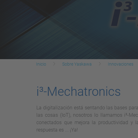
Inicio
Sobre Yaskawa
Innovaciones
i³-Mechatronics
La digitalización está sentando las bases para 
las cosas (IoT), nosotros lo llamamos i³-Mec
conectados que mejora la productividad y l
respuesta es ... ¡Ya!