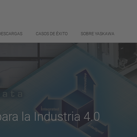
 DESCARGAS
CASOS DE ÉXITO
SOBRE YASKAWA
ra la Industria 4.0