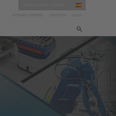
YASKAWA ESPAÑA | ESPAÑOL
NOTICIAS Y EVENTOS
CONTACTO
CLOUD