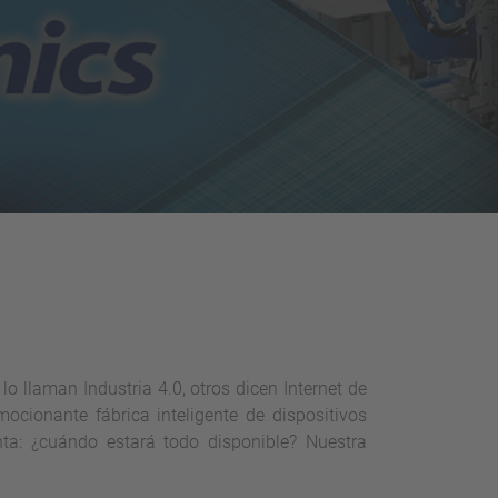
lo llaman Industria 4.0, otros dicen Internet de
ocionante fábrica inteligente de dispositivos
ta: ¿cuándo estará todo disponible? Nuestra