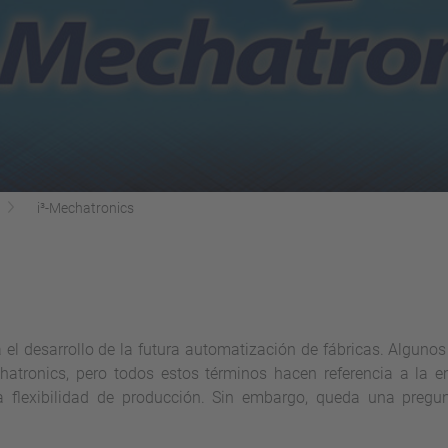
i³-Mechatronics
el desarrollo de la futura automatización de fábricas. Algunos 
hatronics, pero todos estos términos hacen referencia a la em
a flexibilidad de producción. Sin embargo, queda una pregun