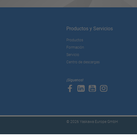
Productos y Servicios
Productos
Formación
Servicio
Centro de descargas
¡Síguenos!
© 2026 Yaskawa Europe GmbH