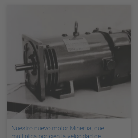
Nuestro nuevo motor Minertia, que
multiplica por cien la velocidad de