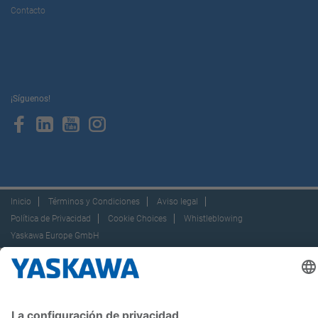
Contacto
¡Síguenos!
Inicio
Términos y Condiciones
Aviso legal
Política de Privacidad
Cookie Choices
Whistleblowing
Yaskawa Europe GmbH