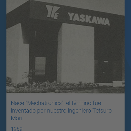
Nace "Mechatronics": el término fue
inventado por nuestro ingeniero Tetsuro
Mori
1969