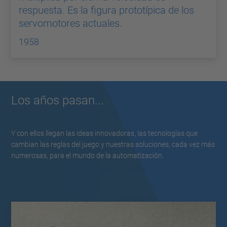
respuesta. Es la figura prototípica de los
servomotores actuales.
1958
Los años pasan...
Y con ellos llegan las ideas innovadoras, las tecnologías que
cambian las reglas del juego y nuestras soluciones, cada vez más
numerosas, para el mundo de la automatización.