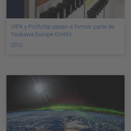
VIPA y Profichip pasan a formar parte de
Yaskawa Europe GmbH
2012