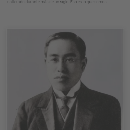
inalterado durante más de un siglo. Eso es lo que somos.