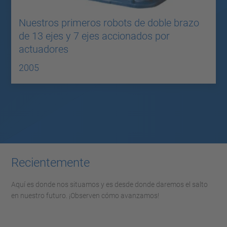
Nuestros primeros robots de doble brazo
de 13 ejes y 7 ejes accionados por
actuadores
2005
Recientemente
Aquí es donde nos situamos y es desde donde daremos el salto
en nuestro futuro. ¡Observen cómo avanzamos!