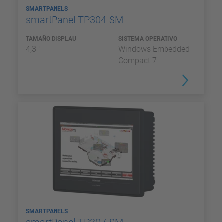
SMARTPANELS
smartPanel TP304-SM
TAMAÑO DISPLAU
SISTEMA OPERATIVO
4,3 "
Windows Embedded
Compact 7
SMARTPANELS