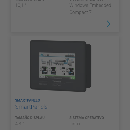
10,1 "
Windows Embedded
Compact 7
SMARTPANELS
SmartPanels
TAMAÑO DISPLAU
SISTEMA OPERATIVO
4,3 "
Linux