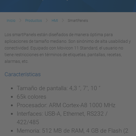
Inicio
Productos
HMI
SmartPanels
Los smartPanels están diseñados de manera óptima para
aplicaciones de tamaño mediano. Son sinónimo de alta usabilidad y
conectividad. Equipado con Movicon 11 Standard, el usuario no
tiene restricciones en términos de etiquetas, pantallas, recetas,
alarmas, etc.
Características
Tamaño de pantalla: 4,3 ", 7", 10 "
65k colores
Procesador: ARM Cortex-A8 1000 MHz
Interfaces: USB-A, Ethernet, RS232 /
422/485
Memoria: 512 MB de RAM, 4 GB de Flash (2