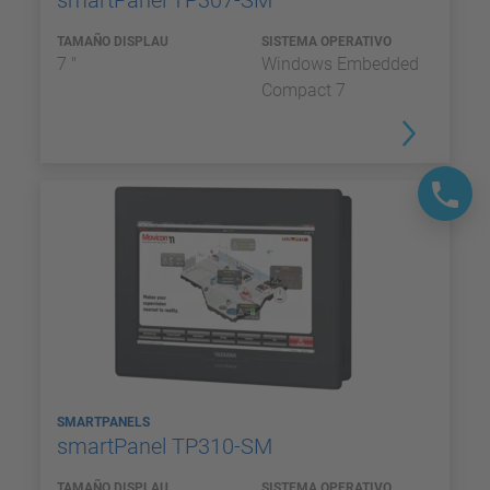
smartPanel TP307-SM
TAMAÑO DISPLAU
SISTEMA OPERATIVO
7 "
Windows Embedded
Compact 7
SMARTPANELS
smartPanel TP310-SM
TAMAÑO DISPLAU
SISTEMA OPERATIVO