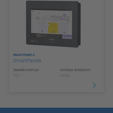
SMARTPANELS
SmartPanels
TAMAÑO DISPLAU
SISTEMA OPERATIVO
10,1 "
Linux