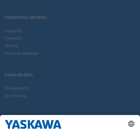
Productos y Servicios
Productos
Formación
Servicio
Centro de descargas
Casos de éxito
Por Aplicación
Por Industria
Sobre nosotros
Yaskawa Ibérica
Yaskawa Europe Gmbh