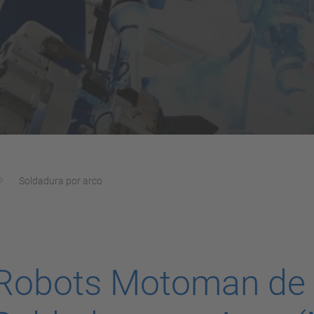
Soldadura por arco
Robots Motoman de