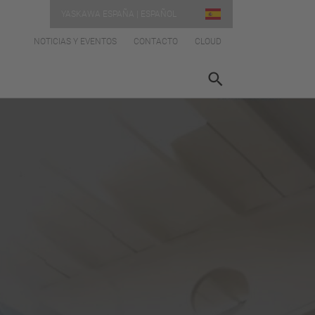
YASKAWA ESPAÑA | ESPAÑOL
NOTICIAS Y EVENTOS
CONTACTO
CLOUD