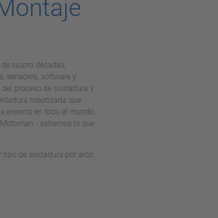
(Montaje
o de cuatro décadas,
, sensores, software y
del proceso de soldadura y
 soldadura robotizada que
e experto en todo el mundo,
a Motoman - sabemos lo que
tipo de soldadura por arco.