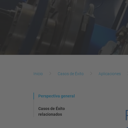
Inicio
Casos de Éxito
Aplicaciones
Perspectiva general
Casos de Éxito
relacionados