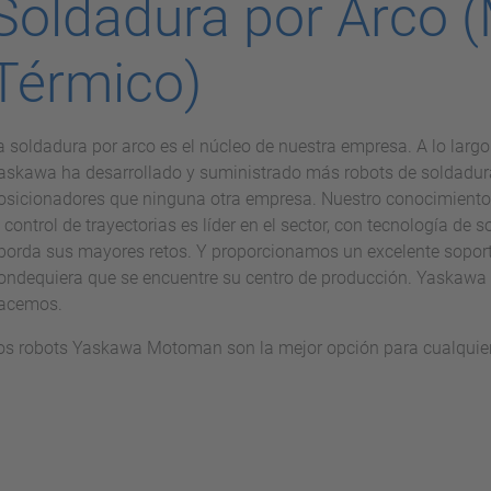
Soldadura por Arco 
Térmico)
a soldadura por arco es el núcleo de nuestra empresa. A lo larg
askawa ha desarrollado y suministrado más robots de soldadura
osicionadores que ninguna otra empresa. Nuestro conocimiento 
l control de trayectorias es líder en el sector, con tecnología de
borda sus mayores retos. Y proporcionamos un excelente soport
ondequiera que se encuentre su centro de producción. Yaskaw
acemos.
os robots Yaskawa Motoman son la mejor opción para cualquier 