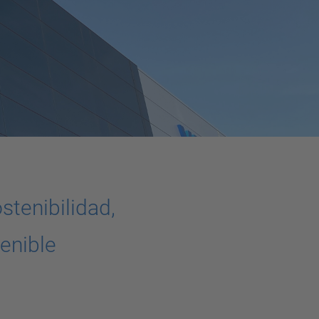
stenibilidad,
tenible