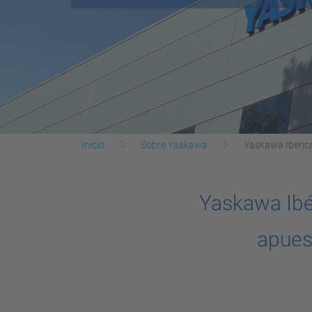
Inicio
Sobre Yaskawa
Yaskawa Ibérica
Yaskawa Ibér
apuest