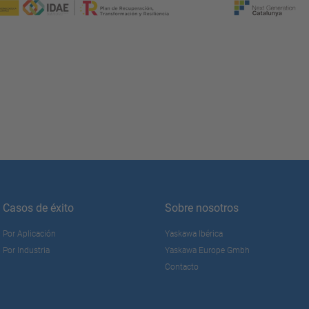
Casos de éxito
Sobre nosotros
Por Aplicación
Yaskawa Ibérica
Por Industria
Yaskawa Europe Gmbh
Contacto