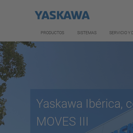
PRODUCTOS
SISTEMAS
SERVICIO Y
Yaskawa Ibérica, 
MOVES III