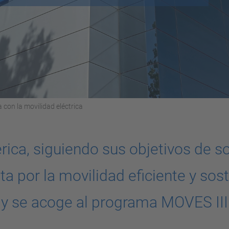
 con la movilidad eléctrica
ica, siguiendo sus objetivos de so
a por la movilidad eficiente y sos
y se acoge al programa MOVES III