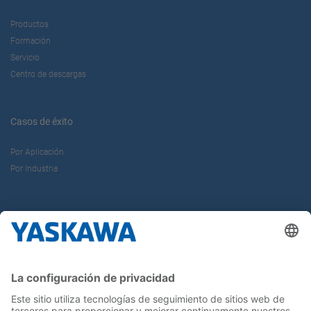
Productos
Formación
Servicio
Centro de descargas
Casos de éxito
Por Aplicación
Por Industria
Sobre nosotros
Yaskawa Ibérica
Yaskawa Europe Gmbh
Contacto