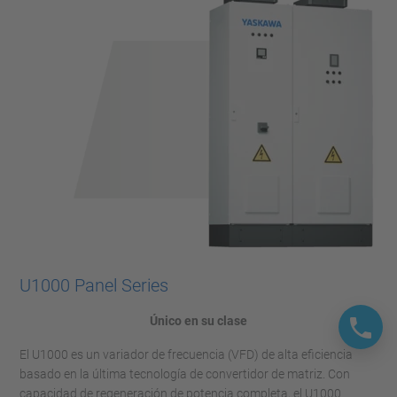
U1000 Panel Series
Único en su clase
El U1000 es un variador de frecuencia (VFD) de alta eficiencia
basado en la última tecnología de convertidor de matriz. Con
capacidad de regeneración de potencia completa, el U1000