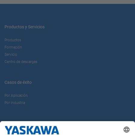
Productos y Servicios
Productos
Formación
Servicio
Centro de descargas
Casos de éxito
Por Aplicación
Por Industria
Sobre nosotros