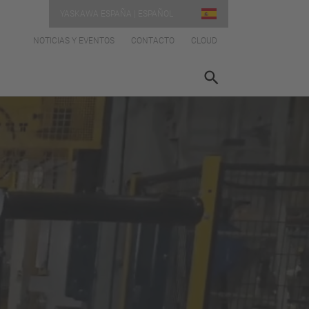
YASKAWA ESPAÑA | ESPAÑOL
NOTICIAS Y EVENTOS
CONTACTO
CLOUD