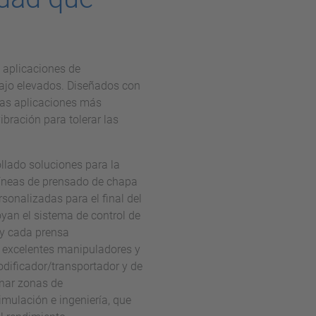
 aplicaciones de
ajo elevados. Diseñados con
las aplicaciones más
bración para tolerar las
lado soluciones para la
líneas de prensado de chapa
onalizadas para el final del
oyan el sistema de control de
 y cada prensa
 excelentes manipuladores y
odificador/transportador y de
onar zonas de
mulación e ingeniería, que