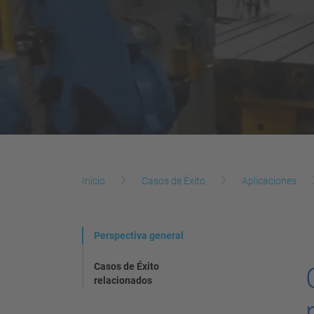
Inicio
Casos de Éxito
Aplicaciones
Perspectiva general
Casos de Éxito
relacionados