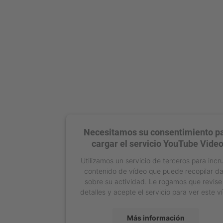
Necesitamos su consentimiento p
cargar el servicio YouTube Video
Utilizamos un servicio de terceros para incr
contenido de vídeo que puede recopilar d
sobre su actividad. Le rogamos que revise
detalles y acepte el servicio para ver este v
Más información