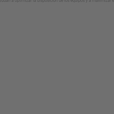
yudan a optimizar la disposición de los equipos y a maximizar e