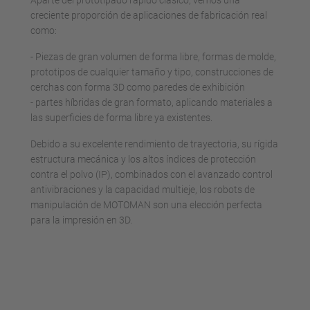
Aparte del prototipado rápido clásico, vemos una
creciente proporción de aplicaciones de fabricación real
como:
- Piezas de gran volumen de forma libre, formas de molde,
prototipos de cualquier tamaño y tipo, construcciones de
cerchas con forma 3D como paredes de exhibición
- partes híbridas de gran formato, aplicando materiales a
las superficies de forma libre ya existentes.
Debido a su excelente rendimiento de trayectoria, su rígida
estructura mecánica y los altos índices de protección
contra el polvo (IP), combinados con el avanzado control
antivibraciones y la capacidad multieje, los robots de
manipulación de MOTOMAN son una elección perfecta
para la impresión en 3D.