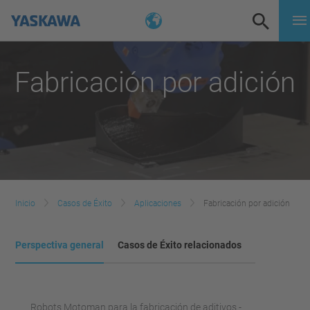
Fabricación por adición
Inicio
Casos de Éxito
Aplicaciones
Fabricación por adición
Perspectiva general
Casos de Éxito relacionados
Robots Motoman para la fabricación de aditivos -