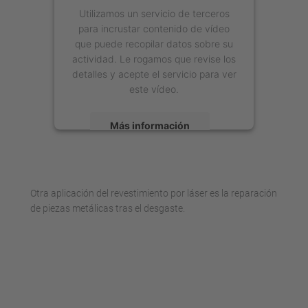
Utilizamos un servicio de terceros
para incrustar contenido de vídeo
que puede recopilar datos sobre su
actividad. Le rogamos que revise los
detalles y acepte el servicio para ver
este vídeo.
Más información
Aceptar
powered by
Usercentrics Consent
Otra aplicación del revestimiento por láser es la reparación
Management Platform
de piezas metálicas tras el desgaste.