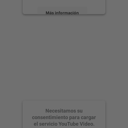
Más información
Aceptar
powered by
Usercentrics Consent
Management Platform
Necesitamos su
consentimiento para cargar
el servicio YouTube Video.