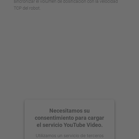
sincronizar el volumen de dosificación con la velocidad
TCP del robot.
Necesitamos su
consentimiento para cargar
el servicio YouTube Video.
Utilizamos un servicio de terceros