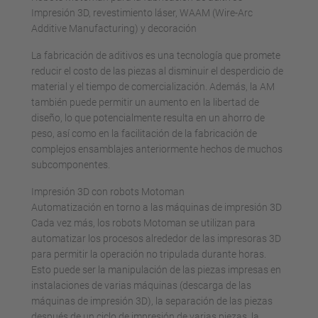
Impresión 3D, revestimiento láser, WAAM (Wire-Arc
Additive Manufacturing) y decoración
La fabricación de aditivos es una tecnología que promete
reducir el costo de las piezas al disminuir el desperdicio de
material y el tiempo de comercialización. Además, la AM
también puede permitir un aumento en la libertad de
diseño, lo que potencialmente resulta en un ahorro de
peso, así como en la facilitación de la fabricación de
complejos ensamblajes anteriormente hechos de muchos
subcomponentes.
Impresión 3D con robots Motoman
Automatización en torno a las máquinas de impresión 3D
Cada vez más, los robots Motoman se utilizan para
automatizar los procesos alrededor de las impresoras 3D
para permitir la operación no tripulada durante horas.
Esto puede ser la manipulación de las piezas impresas en
instalaciones de varias máquinas (descarga de las
máquinas de impresión 3D), la separación de las piezas
después de un ciclo de impresión de varias piezas, la