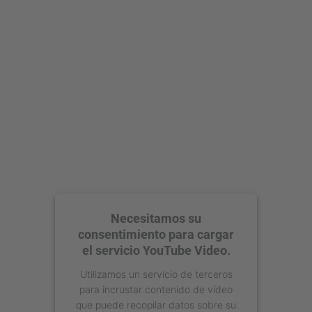
Aceptar
powered by
Usercentrics Consent
Management Platform
Necesitamos su
consentimiento para cargar
el servicio YouTube Video.
Utilizamos un servicio de terceros
para incrustar contenido de vídeo
que puede recopilar datos sobre su