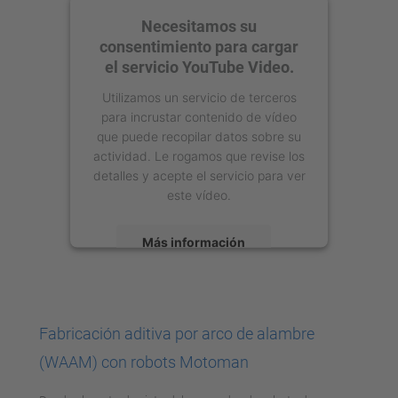
Necesitamos su
consentimiento para cargar
el servicio YouTube Video.
Utilizamos un servicio de terceros
para incrustar contenido de vídeo
que puede recopilar datos sobre su
actividad. Le rogamos que revise los
detalles y acepte el servicio para ver
este vídeo.
Más información
Aceptar
powered by
Usercentrics Consent
Fabricación aditiva por arco de alambre
Management Platform
(WAAM) con robots Motoman