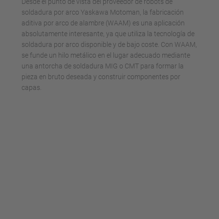
Desde el punto de vista del proveedor de robots de
soldadura por arco Yaskawa Motoman, la fabricación
aditiva por arco de alambre (WAAM) es una aplicación
absolutamente interesante, ya que utiliza la tecnología de
soldadura por arco disponible y de bajo coste. Con WAAM,
se funde un hilo metálico en el lugar adecuado mediante
una antorcha de soldadura MIG o CMT para formar la
pieza en bruto deseada y construir componentes por
capas.