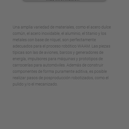
Aceptar
powered by
Usercentrics Consent
Una amplia variedad de materiales, como el acero dulce
Management Platform
común, el acero inoxidable, el aluminio, el titanio y los
metales con base de níquel, son perfectamente
adecuados para el proceso robótico WAAM. Las piezas
típicas son las de aviones, barcos y generadores de
energía, impulsores para máquinas y prototipos de
carrocerías para automóviles. Además de construir
componentes de forma puramente aditiva, es posible
realizar pasos de posproducción robotizados, como el
pulido y/o el mecanizado.