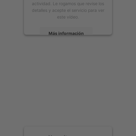
actividad. Le rogamos que revise los
detalles y acepte el servicio para ver
este vídeo.
Más información
Aceptar
powered by
Usercentrics Consent
Management Platform