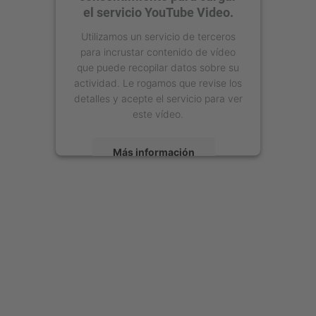
el servicio YouTube Video.
Utilizamos un servicio de terceros
para incrustar contenido de vídeo
que puede recopilar datos sobre su
actividad. Le rogamos que revise los
detalles y acepte el servicio para ver
este vídeo.
Más información
Aceptar
powered by
Usercentrics Consent
Management Platform