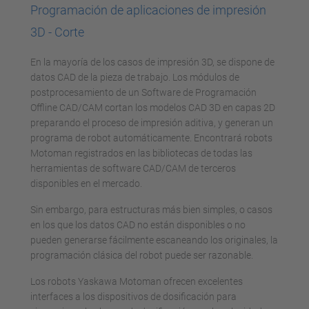
Programación de aplicaciones de impresión
Management Platform
3D - Corte
En la mayoría de los casos de impresión 3D, se dispone de
datos CAD de la pieza de trabajo. Los módulos de
postprocesamiento de un Software de Programación
Offline CAD/CAM cortan los modelos CAD 3D en capas 2D
preparando el proceso de impresión aditiva, y generan un
programa de robot automáticamente. Encontrará robots
Motoman registrados en las bibliotecas de todas las
herramientas de software CAD/CAM de terceros
disponibles en el mercado.
Sin embargo, para estructuras más bien simples, o casos
en los que los datos CAD no están disponibles o no
pueden generarse fácilmente escaneando los originales, la
programación clásica del robot puede ser razonable.
Los robots Yaskawa Motoman ofrecen excelentes
interfaces a los dispositivos de dosificación para