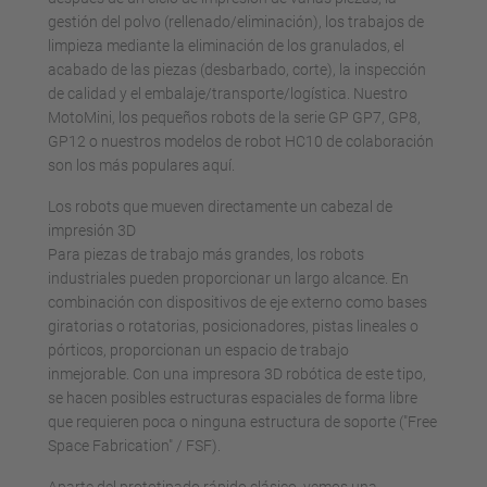
gestión del polvo (rellenado/eliminación), los trabajos de
limpieza mediante la eliminación de los granulados, el
acabado de las piezas (desbarbado, corte), la inspección
de calidad y el embalaje/transporte/logística. Nuestro
MotoMini, los pequeños robots de la serie GP GP7, GP8,
GP12 o nuestros modelos de robot HC10 de colaboración
son los más populares aquí.
Los robots que mueven directamente un cabezal de
impresión 3D
Para piezas de trabajo más grandes, los robots
industriales pueden proporcionar un largo alcance. En
combinación con dispositivos de eje externo como bases
giratorias o rotatorias, posicionadores, pistas lineales o
pórticos, proporcionan un espacio de trabajo
inmejorable. Con una impresora 3D robótica de este tipo,
se hacen posibles estructuras espaciales de forma libre
que requieren poca o ninguna estructura de soporte ("Free
Space Fabrication" / FSF).