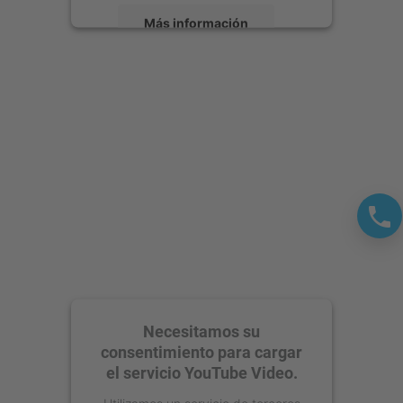
Más información
Aceptar
powered by
Usercentrics Consent
Management Platform
Necesitamos su
consentimiento para cargar
el servicio YouTube Video.
Utilizamos un servicio de terceros