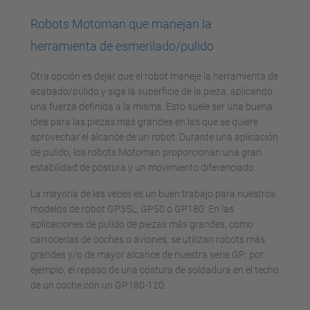
powered by
Usercentrics Consent
Robots Motoman que manejan la
Management Platform
herramienta de esmerilado/pulido
Otra opción es dejar que el robot maneje la herramienta de
acabado/pulido y siga la superficie de la pieza, aplicando
una fuerza definida a la misma. Esto suele ser una buena
idea para las piezas más grandes en las que se quiere
aprovechar el alcance de un robot. Durante una aplicación
de pulido, los robots Motoman proporcionan una gran
estabilidad de postura y un movimiento diferenciado.
La mayoría de las veces es un buen trabajo para nuestros
modelos de robot GP35L, GP50 o GP180. En las
aplicaciones de pulido de piezas más grandes, como
carrocerías de coches o aviones, se utilizan robots más
grandes y/o de mayor alcance de nuestra serie GP; por
ejemplo, el repaso de una costura de soldadura en el techo
de un coche con un GP180-120.