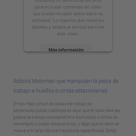
para incrustar contenido de vídeo
que puede recopilar datos sobre su
actividad. Le rogamos que revise los
detalles y acepte el servicio para ver
este vídeo.
Más información
Aceptar
powered by
Usercentrics Consent
Robots Motoman que manipulan la pieza de
Management Platform
trabajo a husillos o cintas estacionarias
El tipo más común de celdas de trabajo de
esmerilado/pulido robóticas es dejar que el robot lleve las
piezas de trabajo directamente a los husillos o cintas de
esmerilado o pulido estacionarios, y dejar que el robot se
mueva a lo largo de una trayectoria especificada. Estas