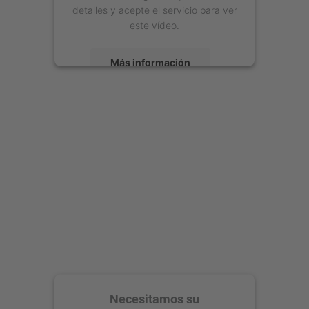
detalles y acepte el servicio para ver
este vídeo.
Más información
Aceptar
powered by
Usercentrics Consent
Management Platform
Necesitamos su