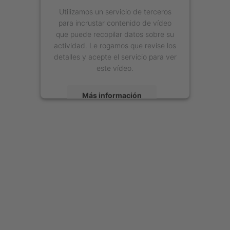
Utilizamos un servicio de terceros
para incrustar contenido de vídeo
que puede recopilar datos sobre su
actividad. Le rogamos que revise los
detalles y acepte el servicio para ver
este vídeo.
Más información
Aceptar
powered by
Usercentrics Consent
Management Platform