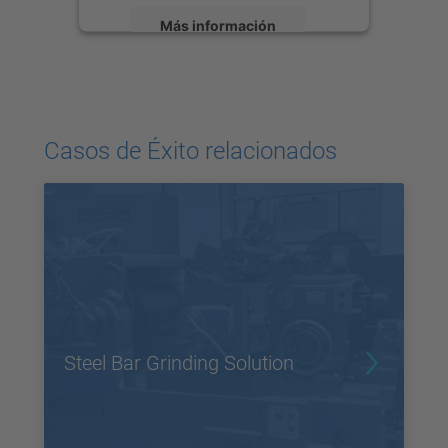
Más información
Aceptar
powered by
Usercentrics Consent
Management Platform
Casos de Éxito relacionados
Steel Bar Grinding Solution