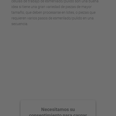
células de trabajo de esmerilado/pulido son una buena
idea si tiene una gran variedad de piezas de mayor
tamaño, que deben procesarse en lotes, o piezas que
requieren varios pasos de esmerilado/pulido en una
secuencia.
Necesitamos su
consentimiento para cargar