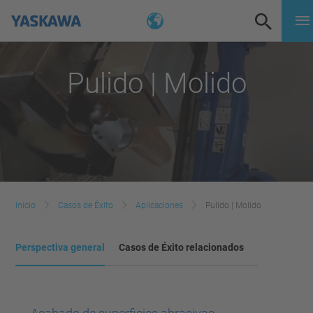
Pulido | Molido
Inicio
Casos de Éxito
Aplicaciones
Pulido | Molido
Perspectiva general
Casos de Éxito relacionados