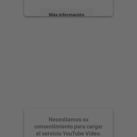
Más información
Aceptar
powered by
Usercentrics Consent
Management Platform
Necesitamos su
consentimiento para cargar
el servicio YouTube Video.