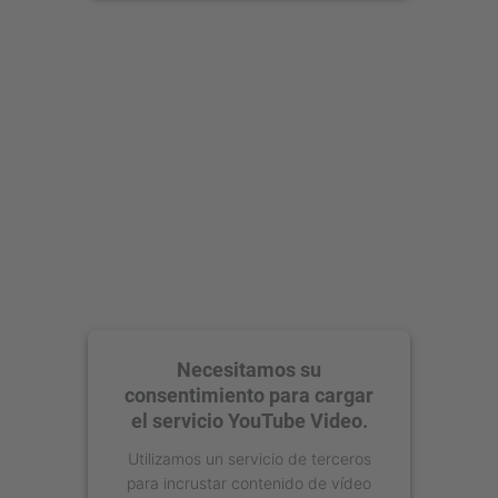
Aceptar
powered by
Usercentrics Consent
Management Platform
Necesitamos su
consentimiento para cargar
el servicio YouTube Video.
Utilizamos un servicio de terceros
para incrustar contenido de vídeo