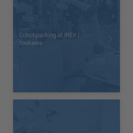
Cobot packing at IREX |
Yaskawa