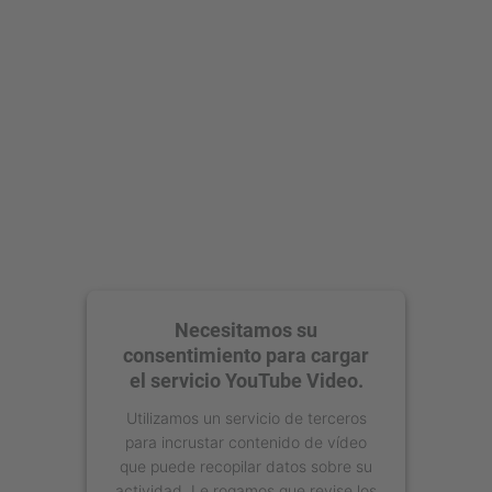
Aceptar
powered by
Usercentrics Consent
Management Platform
Necesitamos su
consentimiento para cargar
el servicio YouTube Video.
Utilizamos un servicio de terceros
para incrustar contenido de vídeo
que puede recopilar datos sobre su
actividad. Le rogamos que revise los