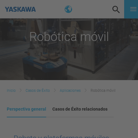
Robótica móvil
Inicio
Casos de Éxito
Aplicaciones
Robótica móvil
Perspectiva general
Casos de Éxito relacionados