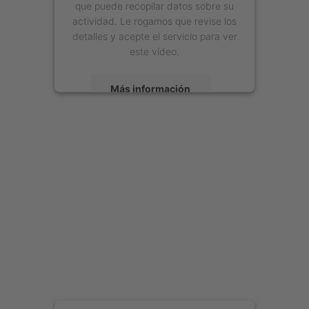
que puede recopilar datos sobre su
actividad. Le rogamos que revise los
detalles y acepte el servicio para ver
este vídeo.
Más información
Aceptar
powered by
Usercentrics Consent
Management Platform