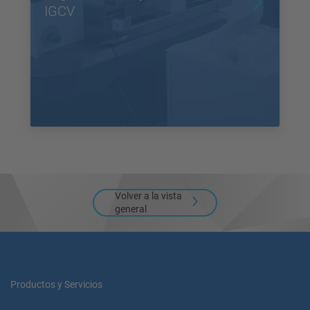
IGCV
Volver a la vista
general
Productos y Servicios