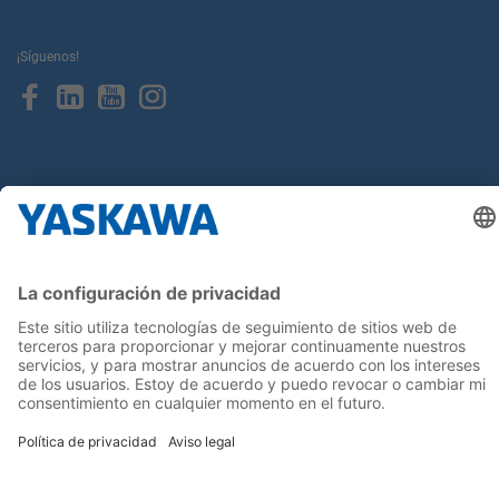
¡Síguenos!
Inicio
Términos y Condiciones
Aviso legal
Política de Privacidad
Cookie Choices
Whistleblowing
Yaskawa Europe GmbH