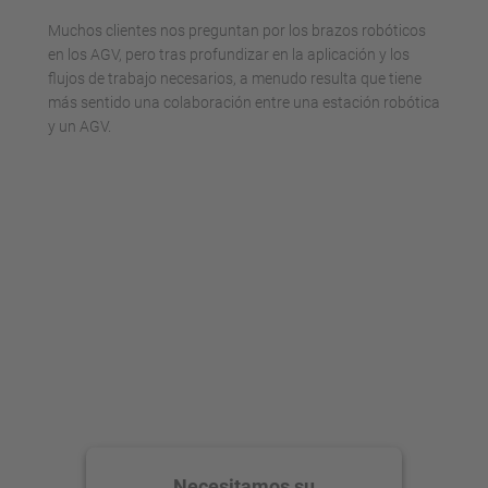
Muchos clientes nos preguntan por los brazos robóticos
en los AGV, pero tras profundizar en la aplicación y los
flujos de trabajo necesarios, a menudo resulta que tiene
más sentido una colaboración entre una estación robótica
y un AGV.
Necesitamos su