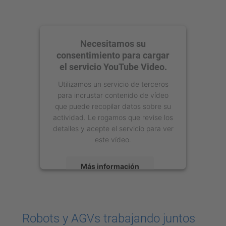
Necesitamos su
consentimiento para cargar
el servicio YouTube Video.
Utilizamos un servicio de terceros
para incrustar contenido de vídeo
que puede recopilar datos sobre su
actividad. Le rogamos que revise los
detalles y acepte el servicio para ver
este vídeo.
Más información
Aceptar
powered by
Usercentrics Consent
Robots y AGVs trabajando juntos
Management Platform