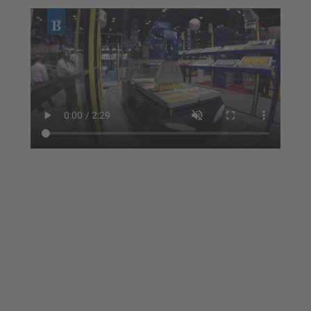
powered by
Usercentrics Consent
Management Platform