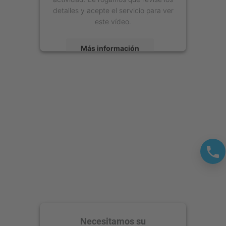
detalles y acepte el servicio para ver
este vídeo.
Más información
Aceptar
powered by
Usercentrics Consent
Management Platform
Necesitamos su