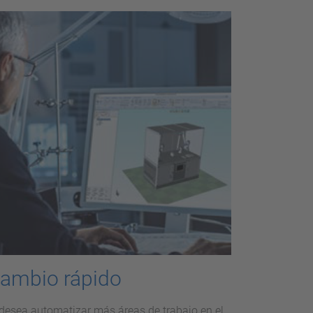
ambio rápido
 desea automatizar más áreas de trabajo en el