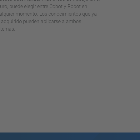
turo, puede elegir entre Cobot y Robot en
alquier momento. Los conocimientos que ya
 adquirido pueden aplicarse a ambos
stemas.