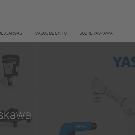
 DESCARGAS
CASOS DE ÉXITO
SOBRE YASKAWA
skawa