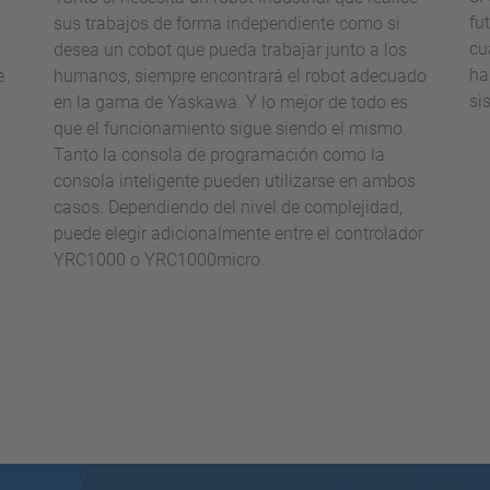
fu
sus trabajos de forma independiente como si
cu
desea un cobot que pueda trabajar junto a los
ha
e
humanos, siempre encontrará el robot adecuado
si
en la gama de Yaskawa. Y lo mejor de todo es
que el funcionamiento sigue siendo el mismo.
Tanto la consola de programación como la
consola inteligente pueden utilizarse en ambos
casos. Dependiendo del nivel de complejidad,
puede elegir adicionalmente entre el controlador
YRC1000 o YRC1000micro.