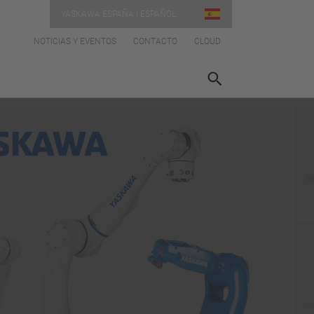
YASKAWA ESPAÑA | ESPAÑOL
NOTICIAS Y EVENTOS
CONTACTO
CLOUD