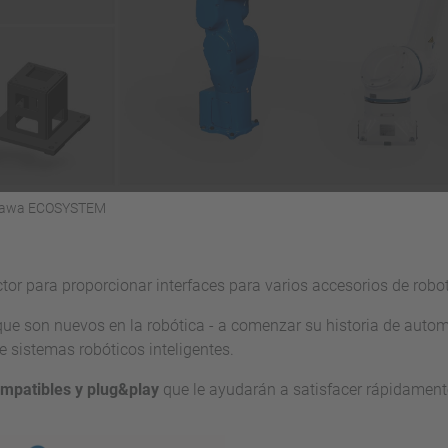
kawa ECOSYSTEM
tor para proporcionar interfaces para varios accesorios de robot
que son nuevos en la robótica - a comenzar su historia de auto
e sistemas robóticos inteligentes.
mpatibles y plug&play
que le ayudarán a satisfacer rápidamente