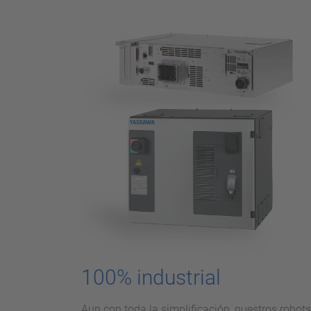
100% industrial
Aun con toda la simplificación, nuestros robots