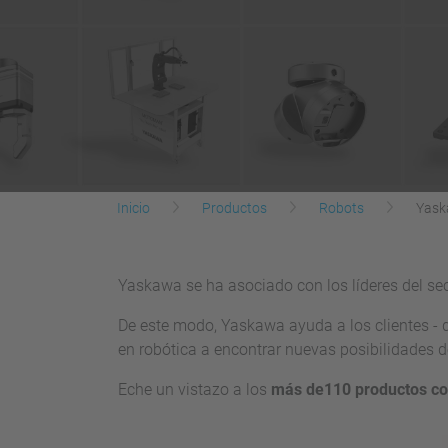
Inicio
Productos
Robots
Yas
Yaskawa se ha asociado con los líderes del sec
De este modo, Yaskawa ayuda a los clientes - 
en robótica a encontrar nuevas posibilidades d
Eche un vistazo a los
más de
110 productos co