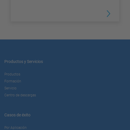
Productos y Servicios
Productos
Formación
Servicio
Centro de descargas
Casos de éxito
Por Aplicación