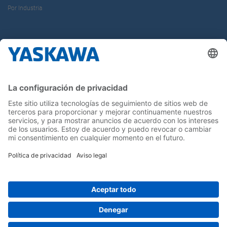
Por Industria
Sobre nosotros
Yaskawa Ibérica
Yaskawa Europe Gmbh
Contacto
¡Síguenos!
Inicio
Términos y Condiciones
Aviso legal