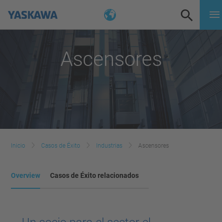
Ascensores
Inicio
Casos de Éxito
Industrias
Ascensores
Overview
Casos de Éxito relacionados