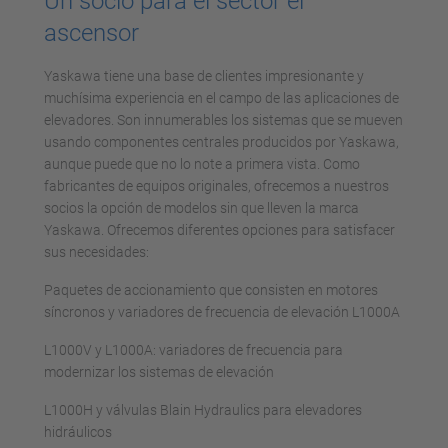
Un socio para el sector el
ascensor
Yaskawa tiene una base de clientes impresionante y
muchísima experiencia en el campo de las aplicaciones de
elevadores. Son innumerables los sistemas que se mueven
usando componentes centrales producidos por Yaskawa,
aunque puede que no lo note a primera vista. Como
fabricantes de equipos originales, ofrecemos a nuestros
socios la opción de modelos sin que lleven la marca
Yaskawa. Ofrecemos diferentes opciones para satisfacer
sus necesidades:
Paquetes de accionamiento que consisten en motores
síncronos y variadores de frecuencia de elevación L1000A
L1000V y L1000A: variadores de frecuencia para
modernizar los sistemas de elevación
L1000H y válvulas Blain Hydraulics para elevadores
hidráulicos