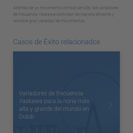
Además de un movimiento vertical sencillo, los variadores
de frecuencia Yaskawa controlan de manera eficiente y
rentable gran variedad de movimientos.
Casos de Éxito relacionados
Variadores de frecuencia
Yaskawa para la noria más
alta y grande del mundo en
Dubái