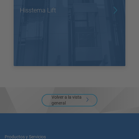
Hisstema Lift
Volver a la vista
general
Productos y Servicios