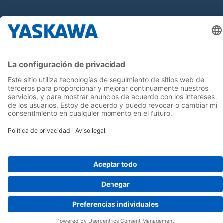
¡Síguenos!
Inicio
Términos y Condiciones
Aviso legal
Política de Privacidad
Cookie Choices
Whistleblowing
Yaskawa Europe GmbH