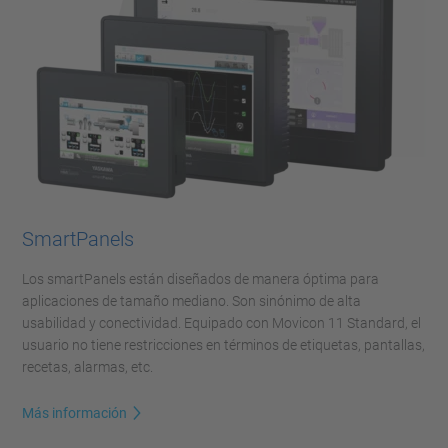
SmartPanels
Los smartPanels están diseñados de manera óptima para
aplicaciones de tamaño mediano. Son sinónimo de alta
usabilidad y conectividad. Equipado con Movicon 11 Standard, el
usuario no tiene restricciones en términos de etiquetas, pantallas,
recetas, alarmas, etc.
Más información