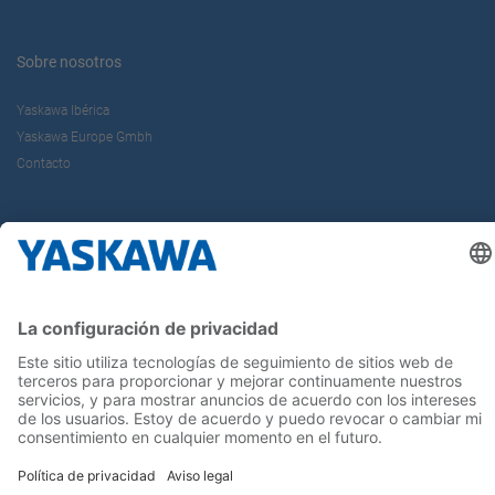
Sobre nosotros
Yaskawa Ibérica
Yaskawa Europe Gmbh
Contacto
¡Síguenos!
Inicio
Términos y Condiciones
Aviso legal
Política de Privacidad
Cookie Choices
Whistleblowing