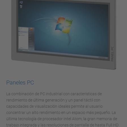
Paneles PC
La combinación de PC industrial con características de
rendimiento de última generación y un panel táctil con
capacidades de visualización ideales permite al usuario
concentrar un alto rendimiento en un espacio más pequeño. La
última tecnología de procesador Intel Atom, la gran memoria de
trabajo integrada y las resoluciones de pantalla de hasta Full HD