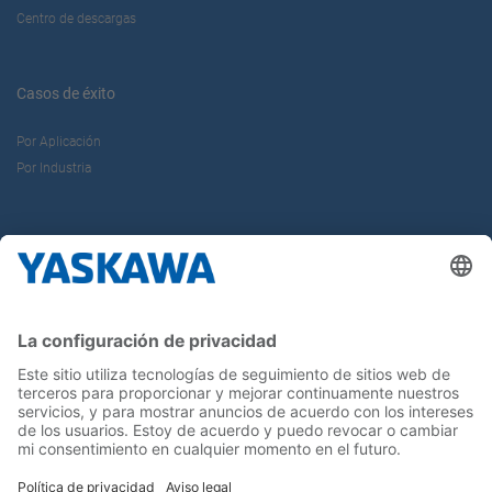
Centro de descargas
Casos de éxito
Por Aplicación
Por Industria
Sobre nosotros
Yaskawa Ibérica
Yaskawa Europe Gmbh
Contacto
¡Síguenos!