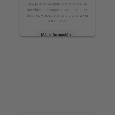
que puede recopilar datos sobre su
actividad. Le rogamos que revise los
detalles y acepte el servicio para ver
este vídeo.
Más información
Aceptar
powered by
Usercentrics Consent
Management Platform