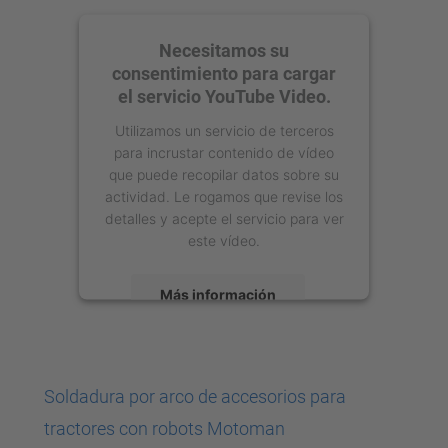
Necesitamos su
consentimiento para cargar
el servicio YouTube Video.
Utilizamos un servicio de terceros
para incrustar contenido de vídeo
que puede recopilar datos sobre su
actividad. Le rogamos que revise los
detalles y acepte el servicio para ver
este vídeo.
Más información
Aceptar
powered by
Usercentrics Consent
Soldadura por arco de accesorios para
Management Platform
tractores con robots Motoman