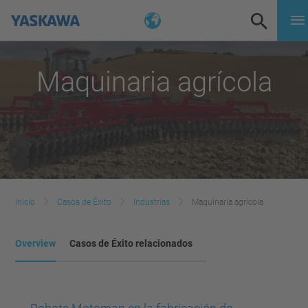
Maquinaria agrícola
Inicio
Casos de Éxito
Industrias
Maquinaria agrícola
Overview
Casos de Éxito relacionados