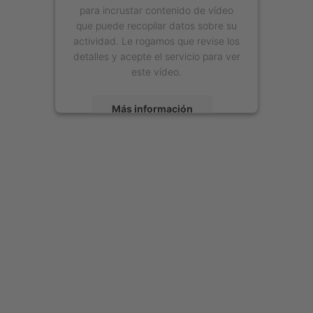
para incrustar contenido de vídeo
que puede recopilar datos sobre su
actividad. Le rogamos que revise los
detalles y acepte el servicio para ver
este vídeo.
Más información
Aceptar
powered by
Usercentrics Consent
Management Platform