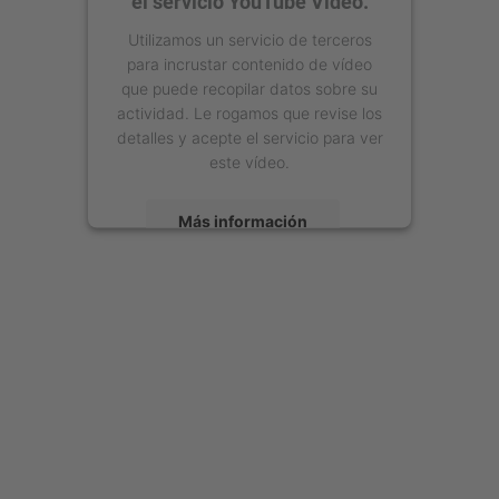
el servicio YouTube Video.
Utilizamos un servicio de terceros
para incrustar contenido de vídeo
que puede recopilar datos sobre su
actividad. Le rogamos que revise los
detalles y acepte el servicio para ver
este vídeo.
Más información
Aceptar
powered by
Usercentrics Consent
Management Platform