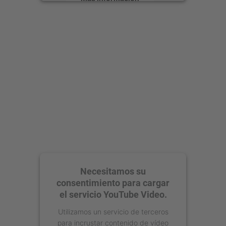
Aceptar
powered by
Usercentrics Consent
Management Platform
Necesitamos su
consentimiento para cargar
el servicio YouTube Video.
Utilizamos un servicio de terceros
para incrustar contenido de vídeo