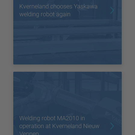
Kverneland chooses Yaskawa
welding robot again
Welding robot MA2010 in
operation at Kverneland Nieuw
Vennep