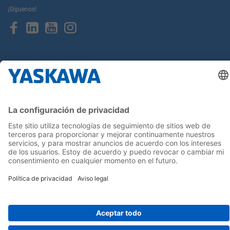
¡Síguenos!
Inicio
Términos y Condiciones
Aviso legal
Política de Privacidad
Cookie Choices
Whistleblowing
Yaskawa Europe GmbH