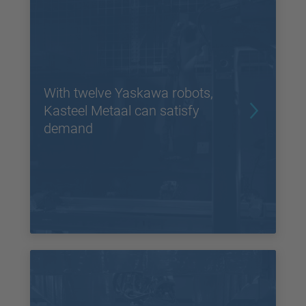
With twelve Yaskawa robots,
Kasteel Metaal can satisfy
demand