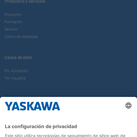
Productos y Servicios
Productos
Formación
Servicio
Centro de descargas
Casos de éxito
Por Aplicación
Por Industria
Sobre nosotros
Yaskawa Ibérica
Yaskawa Europe Gmbh
Contacto