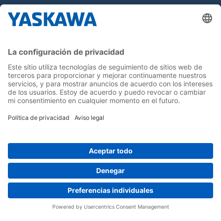
Sobre nosotros
Yaskawa Ibérica
Yaskawa Europe Gmbh
Contacto
¡Síguenos!
Inicio
Términos y Condiciones
Aviso legal
Política de Privacidad
Cookie Choices
Whistleblowing
Yaskawa Europe GmbH