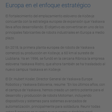
Europa en el enfoque estratégico
El fortalecimiento del emplazamiento esloveno de Kočevje
concuerda con la estrategia europea de expansión que Yaskawa
lleva años desarrollando. El objetivo es convertirse en uno de los
principales fabricantes de robots industriales en Europa a medio
plazo.
En 2018, la primera planta europea de robots de Yaskawa
comenzó su producción en Kočevje, a 60 km al sureste de
Liubliana. Ya en 1996, se fundó en la cercana Ribnica la empresa
eslovena Yaskawa Ristro, que ahora también se ha trasladado al
nuevo campus Yaskawa en Kočevje.
El Dr. Hubert Kosler, Director General de Yaskawa Europe
Robotics y Yaskawa Eslovenia, resume: "En los últimos años, con
el campus de Yaskawa, hemos creado un centro potente para el
desarrollo y producción de robots Motoman, incluyendo
dispositivos y sistemas para sistemas avanzados de
automatización, principalmente para soldadura. Reunir todas