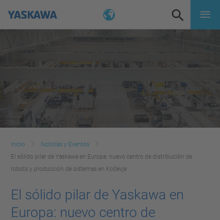
Inicio
Noticias y Eventos
El sólido pilar de Yaskawa en Europa: nuevo centro de distribución de
robots y producción de sistemas en Kočevje
El sólido pilar de Yaskawa en
Europa: nuevo centro de