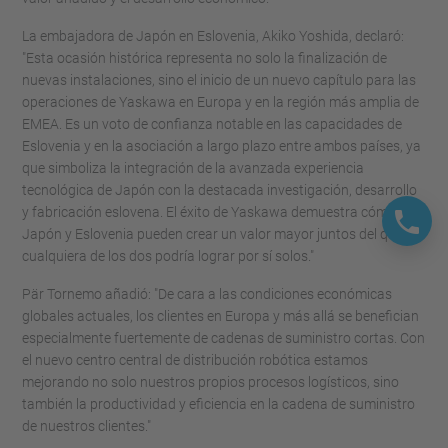
La embajadora de Japón en Eslovenia, Akiko Yoshida, declaró:
"Esta ocasión histórica representa no solo la finalización de
nuevas instalaciones, sino el inicio de un nuevo capítulo para las
operaciones de Yaskawa en Europa y en la región más amplia de
EMEA. Es un voto de confianza notable en las capacidades de
Eslovenia y en la asociación a largo plazo entre ambos países, ya
que simboliza la integración de la avanzada experiencia
tecnológica de Japón con la destacada investigación, desarrollo
y fabricación eslovena. El éxito de Yaskawa demuestra cómo
Japón y Eslovenia pueden crear un valor mayor juntos del que
cualquiera de los dos podría lograr por sí solos."
Pär Tornemo añadió: "De cara a las condiciones económicas
globales actuales, los clientes en Europa y más allá se benefician
especialmente fuertemente de cadenas de suministro cortas. Con
el nuevo centro central de distribución robótica estamos
mejorando no solo nuestros propios procesos logísticos, sino
también la productividad y eficiencia en la cadena de suministro
de nuestros clientes."