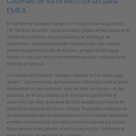
Cadenas de suministro cortas para
EMEA
En nombre de Yaskawa Europe, con motivo de la inauguración,
Pär Tornemo anunció: "Como proveedor global de tecnología en el
campo de la robótica, los propulsores y la tecnología de
movimiento, nos complace poder fortalecer aún más nuestra
presencia operativa in situ en Europa. La región EMEA sigue
siendo un mercado de enorme importancia para Yaskawa como
empresa en general."
La ministra de Economía, Trabajo y Deporte, la Dra. Anže Logar,
declaró: "Las inversiones de Yaskawa en Eslovenia hasta la fecha
demuestran no solo ambición, sino también confianza – en las
personas, en el conocimiento y en el entorno que permite el
desarrollo. Con ellos, Eslovenia también se está convirtiendo en
parte de la industria del futuro." Añadió: "El proyecto Yaskawa es
un excelente ejemplo de cooperación entre un inversor extranjero,
el medio ambiente local, las instituciones educativas y el Estado.
Estas asociaciones generan efectos a largo plazo, fortalecen el
valor añadido y el desarrollo económico."